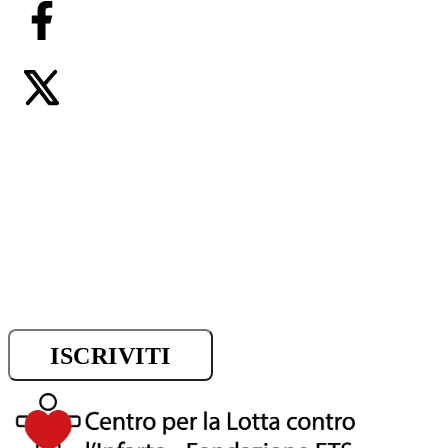
Iscriviti alla newsletter e riman
sui progressi della ricerca.
ISCRIVITI