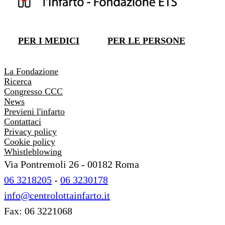
DONA ORA
PER I MEDICI
PER LE PERSONE
DONA ORA
La Fondazione
Ricerca
Congresso CCC
News
Previeni l'infarto
Contattaci
Privacy policy
Cookie policy
Whistleblowing
Via Pontremoli 26 - 00182 Roma
06 3218205
-
06 3230178
info@centrolottainfarto.it
Fax: 06 3221068