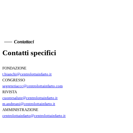
Contattaci
Contatti specifici
FONDAZIONE
t.bianchi@centrolottainfarto.it
CONGRESSO
segreteriaccc@centrolottainfarto.com
RIVISTA
cuoreesalute@centrolottainfarto.it
m.andreani@centrolottainfarto.it
AMMINISTRAZIONE
centrolottainfarto@centrolottainfarto.it