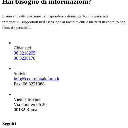
Hai bisogno di informazioni?
Siamo a tua disposizione per rispondere a domande, fornire materiali
informativi, supportarti nell’iscrizione ai nostri eventi o metterti in contatto con
i nostri specialisti.
Chiamaci
06 3218205
06 3230178
Scrivici
info@centrolottainfarto.it
Fax: 06 3221068
Vieni a trovarci
Via Pontremoli 26
00182 Roma
Seguici