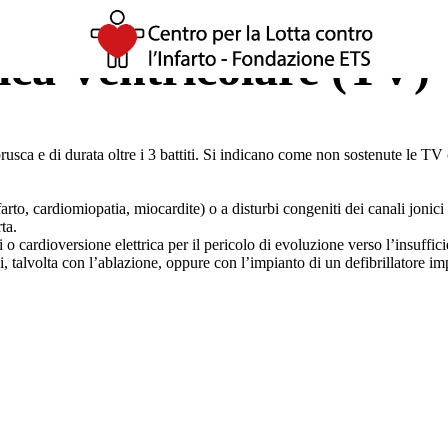
ica Ventricolare (TV)
 brusca e di durata oltre i 3 battiti. Si indicano come non sostenute le 
farto, cardiomiopatia, miocardite) o a disturbi congeniti dei canali jon
ta.
cardioversione elettrica per il pericolo di evoluzione verso l’insufficie
 talvolta con l’ablazione, oppure con l’impianto di un defibrillatore im