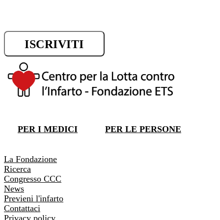
ISCRIVITI
DONA ORA
PER I MEDICI
PER LE PERSONE
DONA ORA
La Fondazione
Ricerca
Congresso CCC
News
Previeni l'infarto
Contattaci
Privacy policy