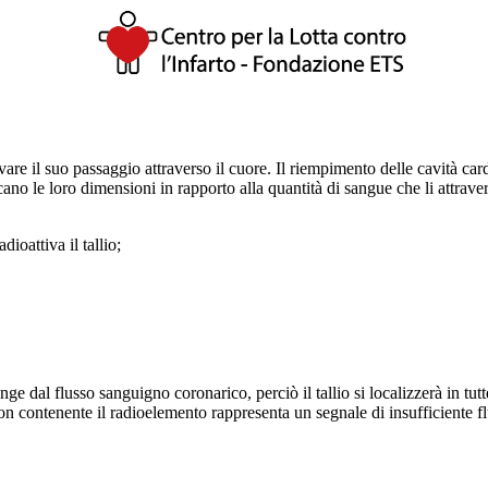
evare il suo passaggio attraverso il cuore. Il riempimento delle cavità ca
icano le loro dimensioni in rapporto alla quantità di sangue che li attra
ioattiva il tallio;
unge dal flusso sanguigno coronarico, perciò il tallio si localizzerà in 
n contenente il radioelemento rappresenta un segnale di insufficiente flus