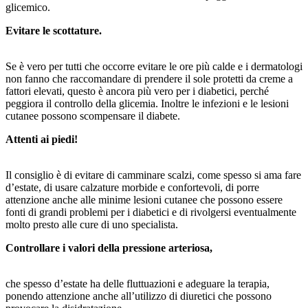
glicemico.
Evitare le scottature.
Se è vero per tutti che occorre evitare le ore più calde e i dermatologi
non fanno che raccomandare di prendere il sole protetti da creme a
fattori elevati, questo è ancora più vero per i diabetici, perché
peggiora il controllo della glicemia. Inoltre le infezioni e le lesioni
cutanee possono scompensare il diabete.
Attenti ai piedi!
Il consiglio è di evitare di camminare scalzi, come spesso si ama fare
d’estate, di usare calzature morbide e confortevoli, di porre
attenzione anche alle minime lesioni cutanee che possono essere
fonti di grandi problemi per i diabetici e di rivolgersi eventualmente
molto presto alle cure di uno specialista.
Controllare i valori della pressione arteriosa,
che spesso d’estate ha delle fluttuazioni e adeguare la terapia,
ponendo attenzione anche all’utilizzo di diuretici che possono