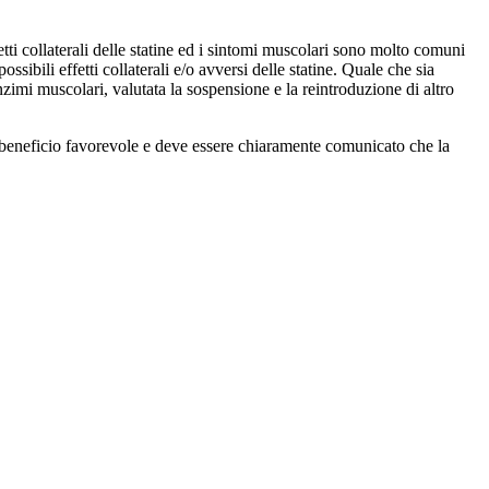
tti collaterali delle statine ed i sintomi muscolari sono molto comuni
bili effetti collaterali e/o avversi delle statine. Quale che sia
nzimi muscolari, valutata la sospensione e la reintroduzione di altro
o/beneficio favorevole e deve essere chiaramente comunicato che la