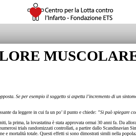
DOLORE MUSCOLARE
posta. Se per esempio il soggetto si aspetta l’incremento di un sintomo, 
ante da leggere in cui fa un po’ il punto e chiede:
”Si può spiegare con
niti, la prima, la lovastatina è stata approvata ormai 30 anni fa. Da allora
 numerosi trials randomizzati controllati, a partire dallo Scandinavian 
e e mortalità totale. Questi effetti si sono dimostrati simili nella popola