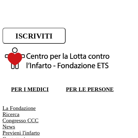
sui progressi della ricerca.
ISCRIVITI
DONA ORA
PER I MEDICI
PER LE PERSONE
DONA ORA
La Fondazione
Ricerca
Congresso CCC
News
Previeni l'infarto