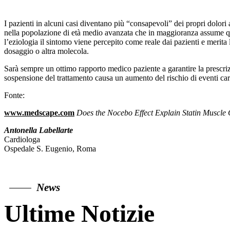
I pazienti in alcuni casi diventano più “consapevoli” dei propri dolori
nella popolazione di età medio avanzata che in maggioranza assume quest
l’eziologia il sintomo viene percepito come reale dai pazienti e merita 
dosaggio o altra molecola.
Sarà sempre un ottimo rapporto medico paziente a garantire la prescriz
sospensione del trattamento causa un aumento del rischio di eventi car
Fonte:
www.medscape.com
Does the Nocebo Effect Explain Statin Muscle
Antonella Labellarte
Cardiologa
Ospedale S. Eugenio, Roma
News
Ultime Notizie