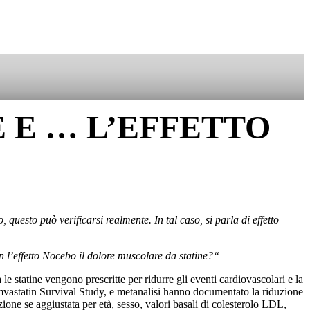
SOSTIENICI
 E … L’EFFETTO
questo può verificarsi realmente. In tal caso, si parla di effetto
 l’effetto Nocebo il dolore muscolare da statine?“
 le statine vengono prescritte per ridurre gli eventi cardiovascolari e la
Simvastatin Survival Study, e metanalisi hanno documentato la riduzione
zione se aggiustata per età, sesso, valori basali di colesterolo LDL,