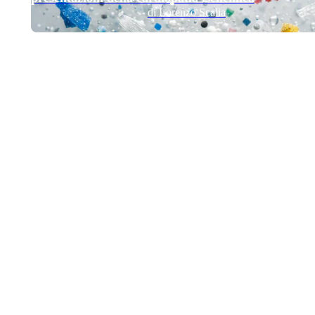
di Lorenzo Scalia