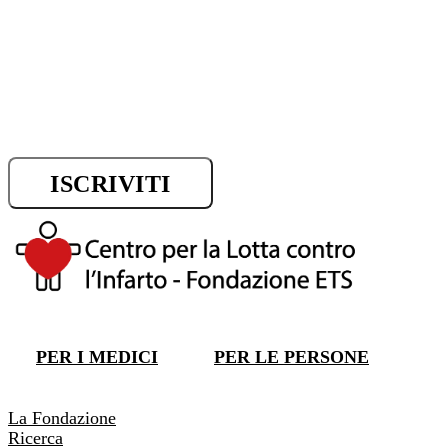
Iscriviti alla newsletter e riman
sui progressi della ricerca.
ISCRIVITI
DONA ORA
PER I MEDICI
PER LE PERSONE
DONA ORA
La Fondazione
Ricerca