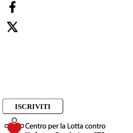
Iscriviti alla newsletter e riman
sui progressi della ricerca.
ISCRIVITI