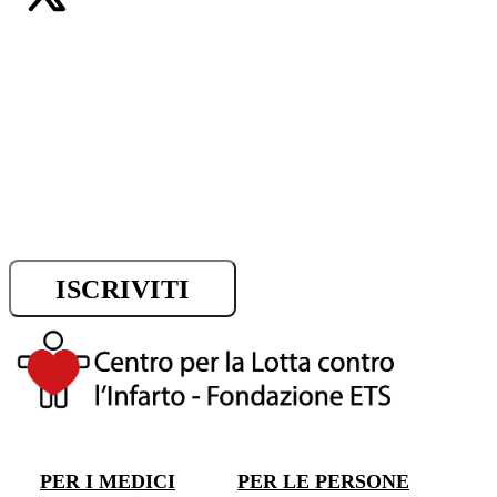
Iscriviti alla newsletter e riman
sui progressi della ricerca.
ISCRIVITI
DONA ORA
PER I MEDICI
PER LE PERSONE