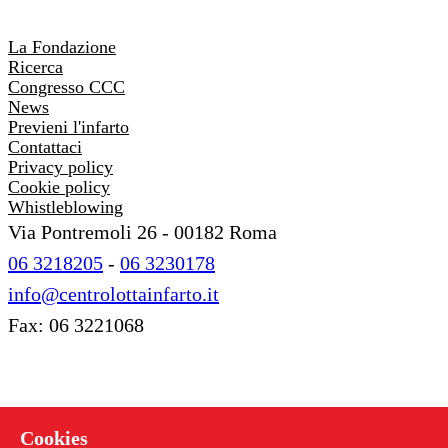
DONA ORA
La Fondazione
Ricerca
Congresso CCC
News
Previeni l'infarto
Contattaci
Privacy policy
Cookie policy
Whistleblowing
Via Pontremoli 26 - 00182 Roma
06 3218205
-
06 3230178
info@centrolottainfarto.it
Fax: 06 3221068
Cookies