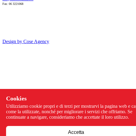
Fax: 06 3221068
Design by Cose Agency
Cookies
Utilizziamo cookie propri e di terzi per mostrarvi la pagina web e ca
come la utilizzate, nonché per migliorare i servizi che offriamo. Se
continuate a navigare, consideriamo che accettate il loro utilizzo.
Accetta