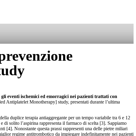
SOSTIENICI
 prevenzione
tudy
 gli eventi ischemici ed emorragici nei pazienti trattati con
Antiplatelet Monotherapy] study, presentati durante l’ultima
ella duplice terapia antiaggregante per un tempo variabile tra 6 e 12
e di solito l’aspirina rappresenta il farmaco di scelta [3]. Sappiamo
anti [4]. Nonostante questa prassi rappresenti una delle pietre miliari
 miglior regime antitrombotico da impiegare indefinitamente nei pazienti