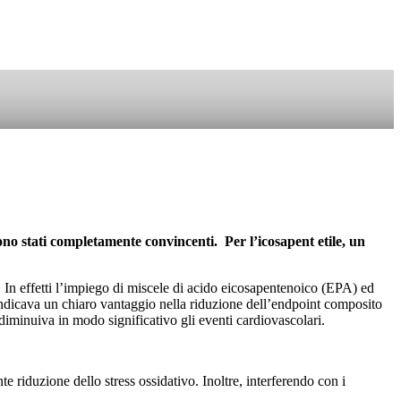
SOSTIENICI
 sono stati completamente convincenti. Per l’icosapent etile, un
 In effetti l’impiego di miscele di acido eicosapentenoico (EPA) ed
indicava un chiaro vantaggio nella riduzione dell’endpoint composito
inuiva in modo significativo gli eventi cardiovascolari.
nte riduzione dello stress ossidativo. Inoltre, interferendo con i