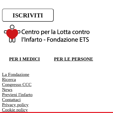
ISCRIVITI
DONA ORA
PER I MEDICI
PER LE PERSONE
DONA ORA
La Fondazione
Ricerca
Congresso CCC
News
Previeni l'infarto
Contattaci
Privacy policy
Cookie policy