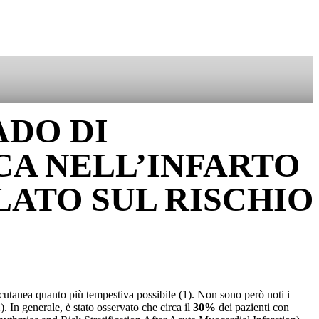
SOSTIENICI
ADO DI
A NELL’INFARTO
ATO SUL RISCHIO
rcutanea quanto più tempestiva possibile (1). Non sono però noti i
. In generale, è stato osservato che circa il
30%
dei pazienti con