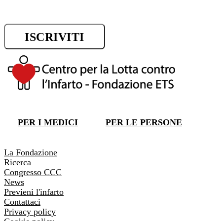
ISCRIVITI
DONA ORA
PER I MEDICI
PER LE PERSONE
DONA ORA
La Fondazione
Ricerca
Congresso CCC
News
Previeni l'infarto
Contattaci
Privacy policy