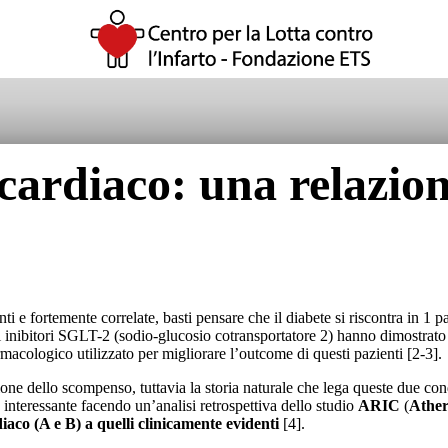
cardiaco: una relazio
i e fortemente correlate, basti pensare che il diabete si riscontra in 1 
li inibitori SGLT-2 (sodio-glucosio cotransportatore 2) hanno dimostrato 
macologico utilizzato per migliorare l’outcome di questi pazienti [2-3].
one dello scompenso, tuttavia la storia naturale che lega queste due con
nteressante facendo un’analisi retrospettiva dello studio
ARIC
(
Ather
iaco (A e B) a quelli clinicamente evidenti
[4].