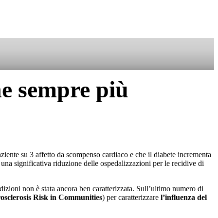
SOSTIENICI
ne sempre più
paziente su 3 affetto da scompenso cardiaco e che il diabete incrementa
una significativa riduzione delle ospedalizzazioni per le recidive di
dizioni non è stata ancora ben caratterizzata. Sull’ultimo numero di
osclerosis Risk in Communities
) per caratterizzare
l’influenza del