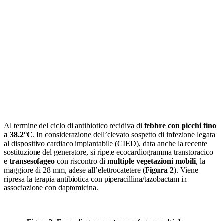
Al termine del ciclo di antibiotico recidiva di
febbre con picchi fino
a 38.2°C
. In considerazione dell’elevato sospetto di infezione legata
al dispositivo cardiaco impiantabile (CIED), data anche la recente
sostituzione del generatore, si ripete ecocardiogramma transtoracico
e
transesofageo
con riscontro di
multiple vegetazioni mobili
, la
maggiore di 28 mm, adese all’elettrocatetere (
Figura 2
). Viene
ripresa la terapia antibiotica con piperacillina/tazobactam in
associazione con daptomicina.