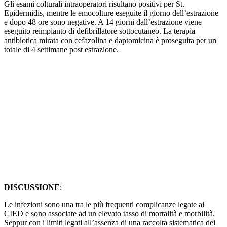
Gli esami colturali intraoperatori risultano positivi per St.
Epidermidis, mentre le emocolture eseguite il giorno dell’estrazione
e dopo 48 ore sono negative. A 14 giorni dall’estrazione viene
eseguito reimpianto di defibrillatore sottocutaneo. La terapia
antibiotica mirata con cefazolina e daptomicina è proseguita per un
totale di 4 settimane post estrazione.
DISCUSSIONE
:
Le infezioni sono una tra le più frequenti complicanze legate ai
CIED e sono associate ad un elevato tasso di mortalità e morbilità.
Seppur con i limiti legati all’assenza di una raccolta sistematica dei