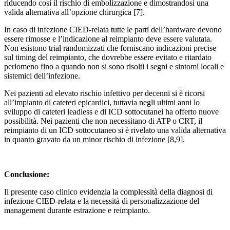
riducendo così il rischio di embolizzazione e dimostrandosi una
valida alternativa all’opzione chirurgica [7].
In caso di infezione CIED-relata tutte le parti dell’hardware devono
essere rimosse e l’indicazione al reimpianto deve essere valutata.
Non esistono trial randomizzati che forniscano indicazioni precise
sul timing del reimpianto, che dovrebbe essere evitato e ritardato
perlomeno fino a quando non si sono risolti i segni e sintomi locali e
sistemici dell’infezione.
Nei pazienti ad elevato rischio infettivo per decenni si è ricorsi
all’impianto di cateteri epicardici, tuttavia negli ultimi anni lo
sviluppo di cateteri leadless e di ICD sottocutanei ha offerto nuove
possibilità. Nei pazienti che non necessitano di ATP o CRT, il
reimpianto di un ICD sottocutaneo si è rivelato una valida alternativa
in quanto gravato da un minor rischio di infezione [8,9].
Conclusione:
Il presente caso clinico evidenzia la complessità della diagnosi di
infezione CIED-relata e la necessità di personalizzazione del
management durante estrazione e reimpianto.