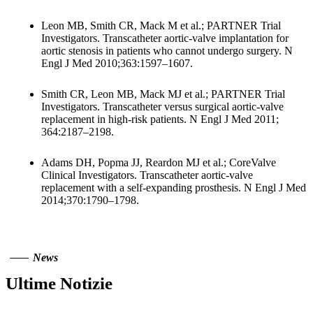
Leon MB, Smith CR, Mack M et al.; PARTNER Trial
Investigators. Transcatheter aortic-valve implantation for
aortic stenosis in patients who cannot undergo surgery. N
Engl J Med 2010;363:1597–1607.
Smith CR, Leon MB, Mack MJ et al.; PARTNER Trial
Investigators. Transcatheter versus surgical aortic-valve
replacement in high-risk patients. N Engl J Med 2011;
364:2187–2198.
Adams DH, Popma JJ, Reardon MJ et al.; CoreValve
Clinical Investigators. Transcatheter aortic-valve
replacement with a self-expanding prosthesis. N Engl J Med
2014;370:1790–1798.
News
Ultime Notizie