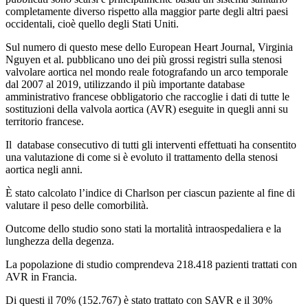
completamente diverso rispetto alla maggior parte degli altri paesi
occidentali, cioè quello degli Stati Uniti.
Sul numero di questo mese dello European Heart Journal, Virginia
Nguyen et al. pubblicano uno dei più grossi registri sulla stenosi
valvolare aortica nel mondo reale fotografando un arco temporale
dal 2007 al 2019, utilizzando il più importante database
amministrativo francese obbligatorio che raccoglie i dati di tutte le
sostituzioni della valvola aortica (AVR) eseguite in quegli anni su
territorio francese.
Il database consecutivo di tutti gli interventi effettuati ha consentito
una valutazione di come si è evoluto il trattamento della stenosi
aortica negli anni.
È stato calcolato l’indice di Charlson per ciascun paziente al fine di
valutare il peso delle comorbilità.
Outcome dello studio sono stati la mortalità intraospedaliera e la
lunghezza della degenza.
La popolazione di studio comprendeva 218.418 pazienti trattati con
AVR in Francia.
Di questi il 70% (152.767) è stato trattato con SAVR e il 30%