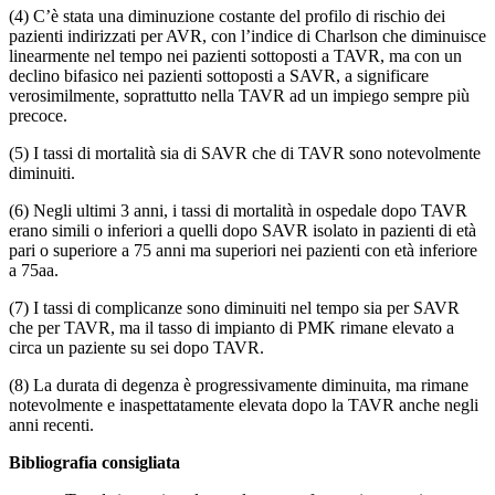
(4) C’è stata una diminuzione costante del profilo di rischio dei
pazienti indirizzati per AVR, con l’indice di Charlson che diminuisce
linearmente nel tempo nei pazienti sottoposti a TAVR, ma con un
declino bifasico nei pazienti sottoposti a SAVR, a significare
verosimilmente, soprattutto nella TAVR ad un impiego sempre più
precoce.
(5) I tassi di mortalità sia di SAVR che di TAVR sono notevolmente
diminuiti.
(6) Negli ultimi 3 anni, i tassi di mortalità in ospedale dopo TAVR
erano simili o inferiori a quelli dopo SAVR isolato in pazienti di età
pari o superiore a 75 anni ma superiori nei pazienti con età inferiore
a 75aa.
(7) I tassi di complicanze sono diminuiti nel tempo sia per SAVR
che per TAVR, ma il tasso di impianto di PMK rimane elevato a
circa un paziente su sei dopo TAVR.
(8) La durata di degenza è progressivamente diminuita, ma rimane
notevolmente e inaspettatamente elevata dopo la TAVR anche negli
anni recenti.
Bibliografia consigliata