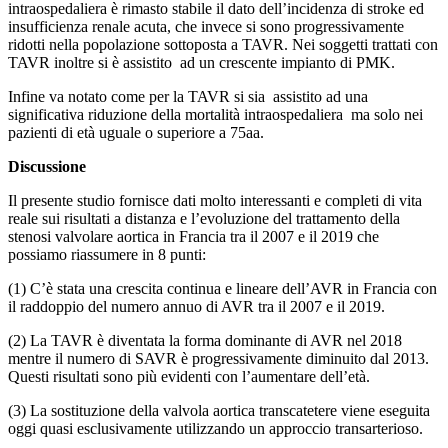
intraospedaliera è rimasto stabile il dato dell’incidenza di stroke ed
insufficienza renale acuta, che invece si sono progressivamente
ridotti nella popolazione sottoposta a TAVR. Nei soggetti trattati con
TAVR inoltre si è assistito ad un crescente impianto di PMK.
Infine va notato come per la TAVR si sia assistito ad una
significativa riduzione della mortalità intraospedaliera ma solo nei
pazienti di età uguale o superiore a 75aa.
Discussione
Il presente studio fornisce dati molto interessanti e completi di vita
reale sui risultati a distanza e l’evoluzione del trattamento della
stenosi valvolare aortica in Francia tra il 2007 e il 2019 che
possiamo riassumere in 8 punti:
(1) C’è stata una crescita continua e lineare dell’AVR in Francia con
il raddoppio del numero annuo di AVR tra il 2007 e il 2019.
(2) La TAVR è diventata la forma dominante di AVR nel 2018
mentre il numero di SAVR è progressivamente diminuito dal 2013.
Questi risultati sono più evidenti con l’aumentare dell’età.
(3) La sostituzione della valvola aortica transcatetere viene eseguita
oggi quasi esclusivamente utilizzando un approccio transarterioso.