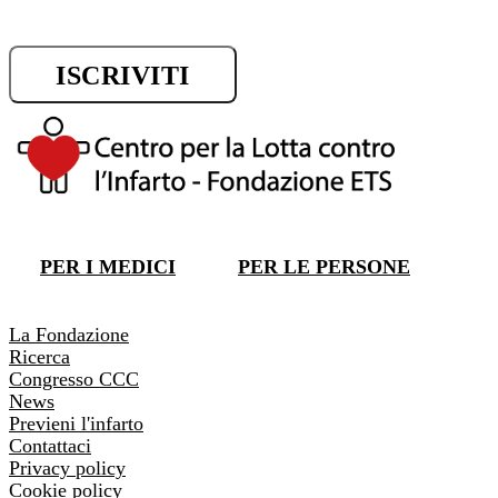
ISCRIVITI
DONA ORA
PER I MEDICI
PER LE PERSONE
DONA ORA
La Fondazione
Ricerca
Congresso CCC
News
Previeni l'infarto
Contattaci
Privacy policy
Cookie policy