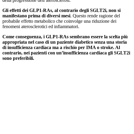
della progressione dell’aterosclerosi.
Gli effetti dei GLP1-RAs, al contrario degli SGLT2i, non si
manifestano prima di diversi mesi
. Questo rende ragione del
probabile effetto metabolico che coinvolge una riduzione dei
fenomeni aterosclerotici ed infiammatori.
Come conseguenza, i GLP1-RAs sembrano essere la scelta più
appropriata nel caso di un paziente diabetico senza una storia
di insufficienza cardiaca ma a rischio per IMA o stroke. Al
contrario, nei pazienti con un’insufficienza cardiaca gli SGLT2i
sono preferibili.