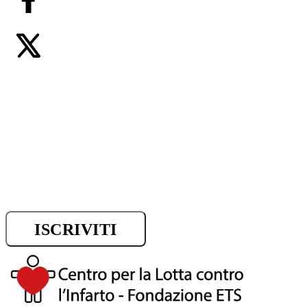
Iscriviti alla newsletter e riman
sui progressi della ricerca.
ISCRIVITI