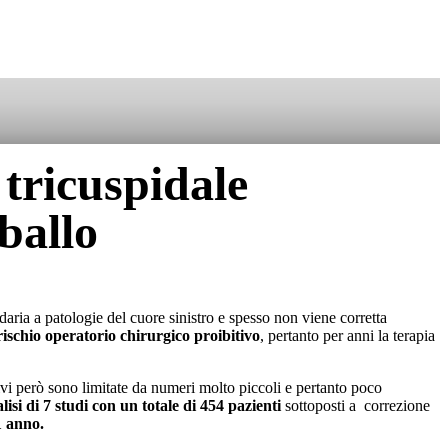
SOSTIENICI
 tricuspidale
ballo
aria a patologie del cuore sinistro e spesso non viene corretta
ischio operatorio chirurgico proibitivo
, pertanto per anni la terapia
tivi però sono limitate da numeri molto piccoli e pertanto poco
si di 7 studi con un totale di 454 pazienti
sottoposti a correzione
1 anno.