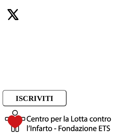
Iscriviti alla newsletter e riman
sui progressi della ricerca.
ISCRIVITI