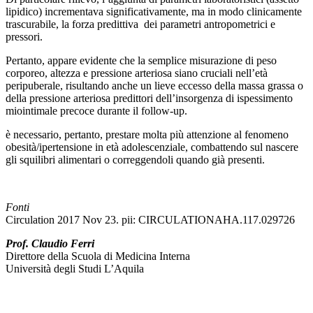
lipidico) incrementava significativamente, ma in modo clinicamente
trascurabile, la forza predittiva dei parametri antropometrici e
pressori.
Pertanto, appare evidente che la semplice misurazione di peso
corporeo, altezza e pressione arteriosa siano cruciali nell’età
peripuberale, risultando anche un lieve eccesso della massa grassa o
della pressione arteriosa predittori dell’insorgenza di ispessimento
miointimale precoce durante il follow-up.
è necessario, pertanto, prestare molta più attenzione al fenomeno
obesità/ipertensione in età adolescenziale, combattendo sul nascere
gli squilibri alimentari o correggendoli quando già presenti.
Fonti
Circulation 2017 Nov 23. pii: CIRCULATIONAHA.117.029726
Prof. Claudio Ferri
Direttore della Scuola di Medicina Interna
Università degli Studi L’Aquila